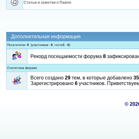
Статьи и заметки о Павле
Дополнительная информация
Посетители:
0
(участников -
0
, гостей -
0
)
Рекорд посещаемости форума
8
зафиксирован 
Статистика форума
Всего создано
29
тем, в которые добавлено
35
Зарегистрировано
6
участников. Приветствуем
©
202