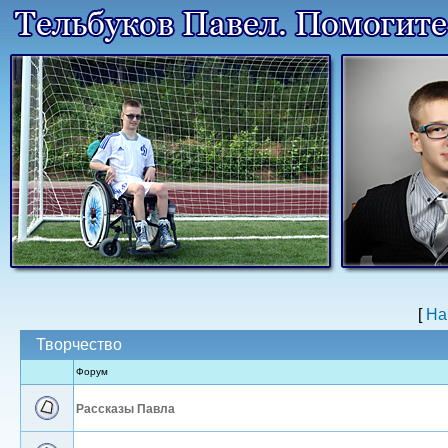
[
На
Творчество
Форум
Рассказы Павла