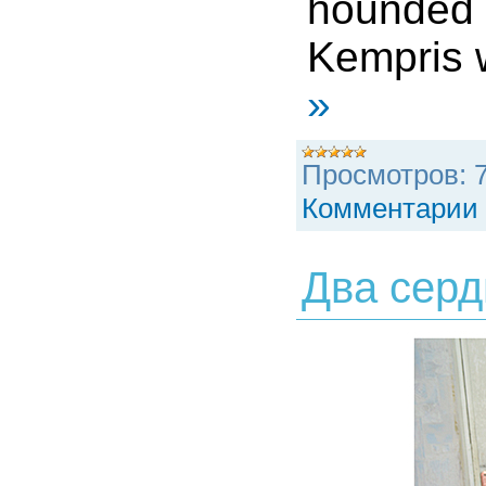
hounded 
Kempris 
»
Просмотров:
Комментарии 
Два серд