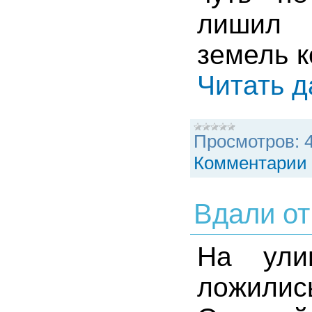
лишил 
земель к
Читать 
Просмотров:
Комментарии 
Вдали от
На ули
ложилис