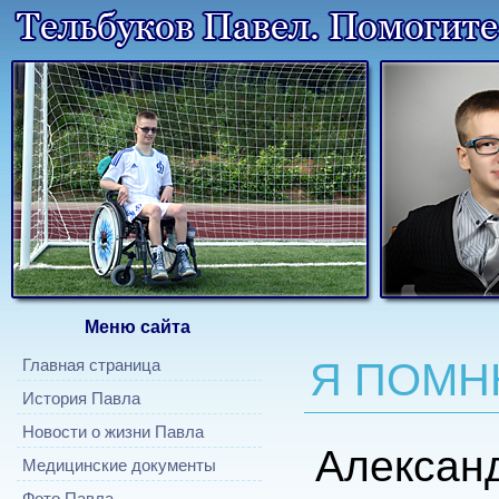
Меню сайта
Я ПОМН
Главная страница
История Павла
Новости о жизни Павла
Алек
Медицинские документы
Фото Павла