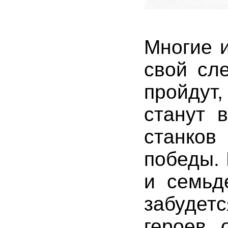
Многие и
свой сле
пройдут
станут 
станков
победы. 
и семьд
забуде
героев, 