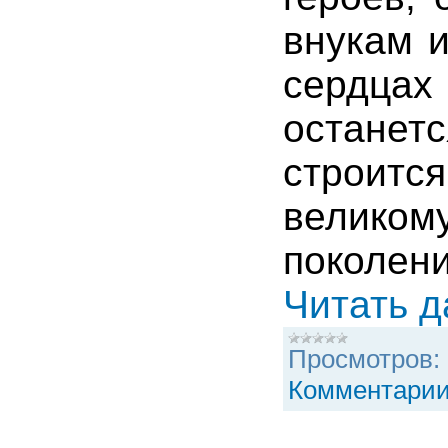
внукам и
сердц
остане
строится
великом
поколе
Читать 
Просмотров:
Комментарии