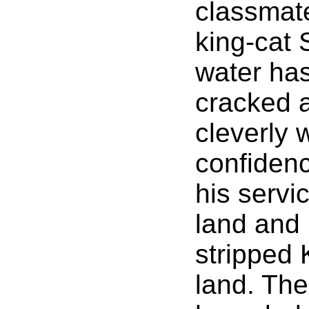
classmate
king-cat
water has
cracked a
cleverly 
confidenc
his servic
land and 
stripped 
land. Th